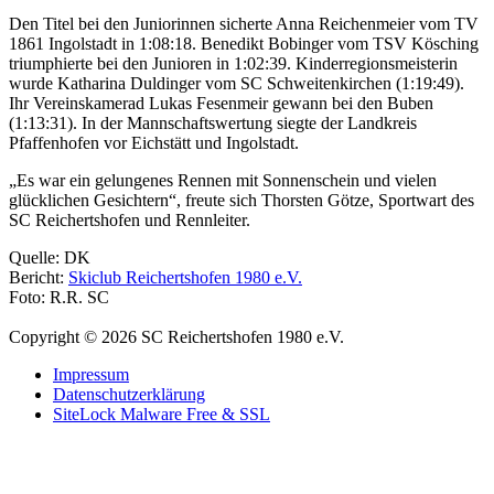
Den Titel bei den Juniorinnen sicherte Anna Reichenmeier vom TV
1861 Ingolstadt in 1:08:18. Benedikt Bobinger vom TSV Kösching
triumphierte bei den Junioren in 1:02:39. Kinderregionsmeisterin
wurde Katharina Duldinger vom SC Schweitenkirchen (1:19:49).
Ihr Vereinskamerad Lukas Fesenmeir gewann bei den Buben
(1:13:31). In der Mannschaftswertung siegte der Landkreis
Pfaffenhofen vor Eichstätt und Ingolstadt.
„Es war ein gelungenes Rennen mit Sonnenschein und vielen
glücklichen Gesichtern“, freute sich Thorsten Götze, Sportwart des
SC Reichertshofen und Rennleiter.
Quelle: DK
Bericht:
Skiclub Reichertshofen 1980 e.V.
Foto: R.R. SC
Copyright © 2026 SC Reichertshofen 1980 e.V.
Impressum
Datenschutzerklärung
SiteLock Malware Free & SSL