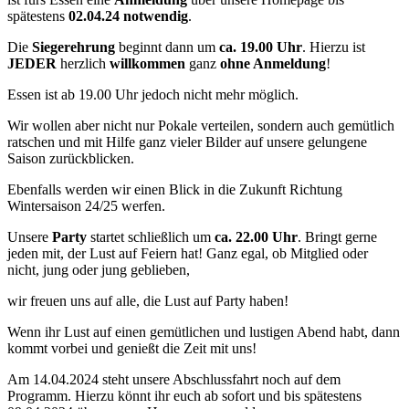
spätestens
02.04.24
notwendig
.
Die
Siegerehrung
beginnt dann um
ca. 19.00 Uhr
. Hierzu ist
JEDER
herzlich
willkommen
ganz
ohne Anmeldung
!
Essen ist ab 19.00 Uhr jedoch nicht mehr möglich.
Wir wollen aber nicht nur Pokale verteilen, sondern auch gemütlich
ratschen und mit Hilfe ganz vieler Bilder auf unsere gelungene
Saison zurückblicken.
Ebenfalls werden wir einen Blick in die Zukunft Richtung
Wintersaison 24/25 werfen.
Unsere
Party
startet schließlich um
ca. 22.00 Uhr
. Bringt gerne
jeden mit, der Lust auf Feiern hat! Ganz egal, ob Mitglied oder
nicht, jung oder jung geblieben,
wir freuen uns auf alle, die Lust auf Party haben!
Wenn ihr Lust auf einen gemütlichen und lustigen Abend habt, dann
kommt vorbei und genießt die Zeit mit uns!
Am 14.04.2024 steht unsere Abschlussfahrt noch auf dem
Programm. Hierzu könnt ihr euch ab sofort und bis spätestens