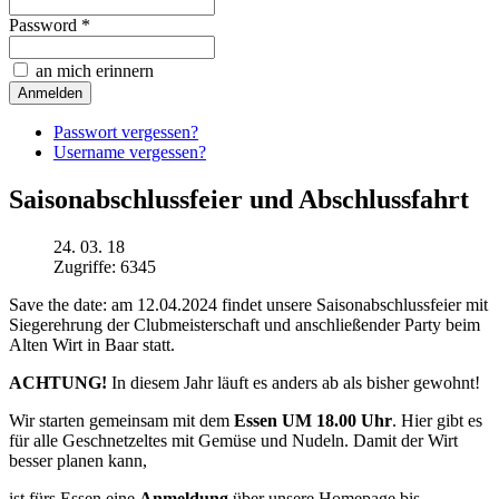
Password *
an mich erinnern
Passwort vergessen?
Username vergessen?
Saisonabschlussfeier und Abschlussfahrt
24. 03. 18
Zugriffe: 6345
Save the date: am 12.04.2024 findet unsere Saisonabschlussfeier mit
Siegerehrung der Clubmeisterschaft und anschließender Party beim
Alten Wirt in Baar statt.
ACHTUNG!
In diesem Jahr läuft es anders ab als bisher gewohnt!
Wir starten gemeinsam mit dem
Essen UM 18.00 Uhr
. Hier gibt es
für alle Geschnetzeltes mit Gemüse und Nudeln. Damit der Wirt
besser planen kann,
ist fürs Essen eine
Anmeldung
über unsere Homepage bis