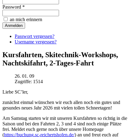
Password *
an mich erinnern
Passwort vergessen?
Username vergessen?
Kursfahrten, Skitechnik-Workshops,
Nachtskifahrt, 2-Tages-Fahrt
26. 01. 09
Zugriffe: 1514
Liebe SC’ler,
zunächst einmal wünschen wir euch allen noch ein gutes und
gesundes neues Jahr 2026 mit vielen tollen Schneetagen!
Am Samstag starten wir mit unseren
Kursfahrten
so richtig in die
Saison und bei den Fahrten
2, 3 und 4
sind noch einige Plätze
frei. Meldet euch gerne noch über unsere Homepage
(
https://buchung.sc-reichertshofen.de/
) an und freut euch auf