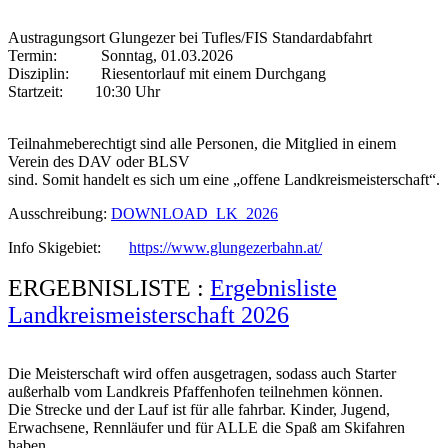
Austragungsort Glungezer bei Tufles/FIS Standardabfahrt
Termin: Sonntag, 01.03.2026
Disziplin: Riesentorlauf mit einem Durchgang
Startzeit: 10:30 Uhr
Teilnahmeberechtigt sind alle Personen, die Mitglied in einem
Verein des DAV oder BLSV
sind. Somit handelt es sich um eine „offene Landkreismeisterschaft“.
Ausschreibung:
DOWNLOAD_LK_2026
Info Skigebiet:
https://www.glungezerbahn.at/
ERGEBNISLISTE :
Ergebnisliste
Landkreismeisterschaft 2026
Die Meisterschaft wird offen ausgetragen, sodass auch Starter
außerhalb vom Landkreis Pfaffenhofen teilnehmen können.
Die Strecke und der Lauf ist für alle fahrbar. Kinder, Jugend,
Erwachsene, Rennläufer und für ALLE die Spaß am Skifahren
haben.