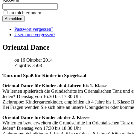
Password *
an mich erinnern
Passwort vergessen?
Username vergessen?
Oriental Dance
on 16 Oktober 2014
Zugriffe: 3508
Tanz und Spaß für Kinder im Spiegelsaal
Oriental Dance für Kinder ab 4 Jahren bis 1. Klasse
Wir lernen spielerisch die Grundschritte im Orientalischen Tanz und
Jeden* Dienstag von 16:30 bis 17:30 Uhr
Zielgruppe: Kindergartenkinder, empfohlen ab 4 Jahre bis 1. Klasse
Bei Fragen wenden Sie sich bitte an unsere Übungsleiter oder komm
Oriental Dance für Kinder ab der 2. Klasse
Wir lernen bzw. erweitern die Grundschritte im Orientalischen Tanz
Jeden* Dienstag von 17:30 bis 18:30 Uhr
Zielgruppe: Schulkinder 1. bis 3. Klasse (ab ca. 8 Jahren) Bitte mi