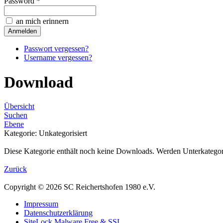
Password *
an mich erinnern
Passwort vergessen?
Username vergessen?
Download
Übersicht
Suchen
Ebene
Kategorie: Unkategorisiert
Diese Kategorie enthält noch keine Downloads. Werden Unterkategor
Zurück
Copyright © 2026 SC Reichertshofen 1980 e.V.
Impressum
Datenschutzerklärung
SiteLock Malware Free & SSL