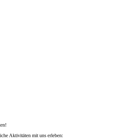
ten!
che Aktivitäten mit uns erleben: