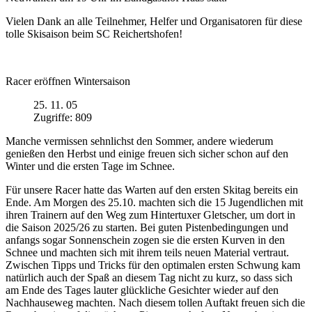
Vielen Dank an alle Teilnehmer, Helfer und Organisatoren für diese
tolle Skisaison beim SC Reichertshofen!
Racer eröffnen Wintersaison
25. 11. 05
Zugriffe: 809
Manche vermissen sehnlichst den Sommer, andere wiederum
genießen den Herbst und einige freuen sich sicher schon auf den
Winter und die ersten Tage im Schnee.
Für unsere Racer hatte das Warten auf den ersten Skitag bereits ein
Ende. Am Morgen des 25.10. machten sich die 15 Jugendlichen mit
ihren Trainern auf den Weg zum Hintertuxer Gletscher, um dort in
die Saison 2025/26 zu starten. Bei guten Pistenbedingungen und
anfangs sogar Sonnenschein zogen sie die ersten Kurven in den
Schnee und machten sich mit ihrem teils neuen Material vertraut.
Zwischen Tipps und Tricks für den optimalen ersten Schwung kam
natürlich auch der Spaß an diesem Tag nicht zu kurz, so dass sich
am Ende des Tages lauter glückliche Gesichter wieder auf den
Nachhauseweg machten. Nach diesem tollen Auftakt freuen sich die