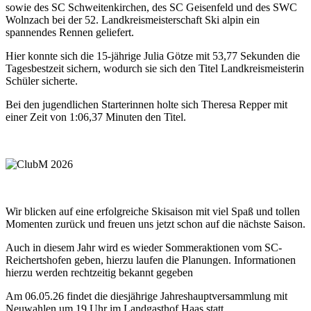
sowie des SC Schweitenkirchen, des SC Geisenfeld und des SWC
Wolnzach bei der 52. Landkreismeisterschaft Ski alpin ein
spannendes Rennen geliefert.
Hier konnte sich die 15-jährige Julia Götze mit 53,77 Sekunden die
Tagesbestzeit sichern, wodurch sie sich den Titel Landkreismeisterin
Schüler sicherte.
Bei den jugendlichen Starterinnen holte sich Theresa Repper mit
einer Zeit von 1:06,37 Minuten den Titel.
Wir blicken auf eine erfolgreiche Skisaison mit viel Spaß und tollen
Momenten zurück und freuen uns jetzt schon auf die nächste Saison.
Auch in diesem Jahr wird es wieder Sommeraktionen vom SC-
Reichertshofen geben, hierzu laufen die Planungen. Informationen
hierzu werden rechtzeitig bekannt gegeben
Am 06.05.26 findet die diesjährige Jahreshauptversammlung mit
Neuwahlen um 19 Uhr im Landgasthof Haas statt.