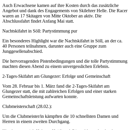
Auch Erwachsene kamen auf ihre Kosten durch das zusätzliche
Angebot und dank des Engagements von Skilehrer Helle. Die Racer
waren an 17 Skitagen von Mitte Oktober an aktiv. Die
Abschlussfahrt findet Anfang Mai statt.
Nachtskifahrt in Söll: Partystimmung pur
Ein besonderes Highlight war die Nachtskifahrt in Söll, an der ca.
40 Personen teilnahmen, darunter auch eine Gruppe zum
Junggesellenabschied.
Die hervorragenden Pistenbedingungen und die tolle Partystimmung
machten diesen Abend zu einem unvergesslichen Erlebnis.
2-Tages-Skifahrt am Glungezer: Erfolge und Gemeinschaft
Vom 28. Februar bis 1. März fand die 2-Tages-Skifahrt am
Glungezer statt, die mit zahlreichen Erfolgen und einer starken
Gemeinschaftsleistung aufwarten konnte.
Clubmeisterschaft (28.02.):
Um die Clubmeister/in kämpften die 10 schnellsten Damen und
Herren in einem zweiten Durchgang.