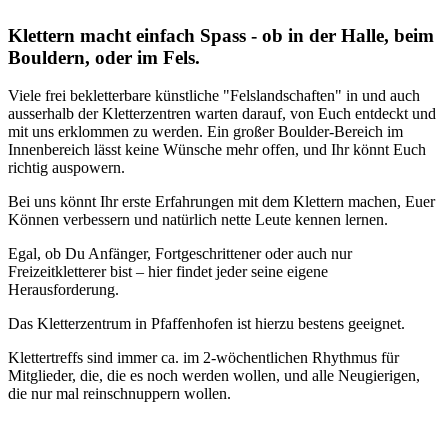
Klettern macht einfach Spass - ob in der Halle, beim
Bouldern, oder im Fels.
Viele frei bekletterbare künstliche "Felslandschaften" in und auch
ausserhalb der Kletterzentren warten darauf, von Euch entdeckt und
mit uns erklommen zu werden. Ein großer Boulder-Bereich im
Innenbereich lässt keine Wünsche mehr offen, und Ihr könnt Euch
richtig auspowern.
Bei uns könnt Ihr erste Erfahrungen mit dem Klettern machen, Euer
Können verbessern und natürlich nette Leute kennen lernen.
Egal, ob Du Anfänger, Fortgeschrittener oder auch nur
Freizeitkletterer bist – hier findet jeder seine eigene
Herausforderung.
Das Kletterzentrum in Pfaffenhofen ist hierzu bestens geeignet.
Klettertreffs sind immer ca. im 2-wöchentlichen Rhythmus für
Mitglieder, die, die es noch werden wollen, und alle Neugierigen,
die nur mal reinschnuppern wollen.